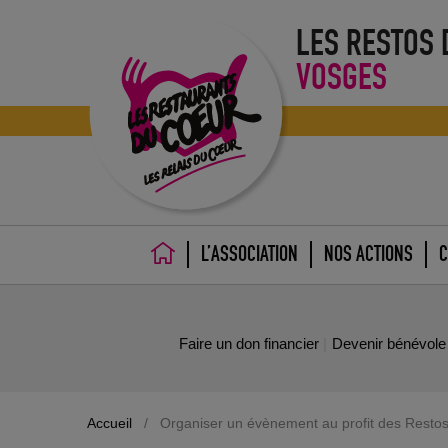
LES RESTOS
VOSGES
L’ASSOCIATION
NOS ACTIONS
C
ACCUEIL
Faire un don financier
Devenir bénévole
Accueil
/
Organiser un évènement au profit des Resto