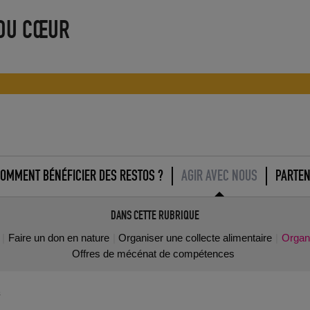
 DU CŒUR
OMMENT BÉNÉFICIER DES RESTOS ?
AGIR AVEC NOUS
PARTEN
DANS CETTE RUBRIQUE
Faire un don en nature
Organiser une collecte alimentaire
Organ
Offres de mécénat de compétences
s