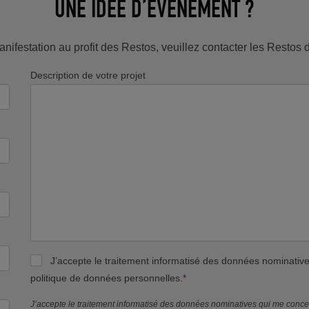
UNE IDÉE D’ÉVÈNEMENT ?
nifestation au profit des Restos, veuillez contacter les Resto
Description de votre projet
J’accepte le traitement informatisé des données nominati
politique de données personnelles.
*
J’accepte le traitement informatisé des données nominatives qui me conc