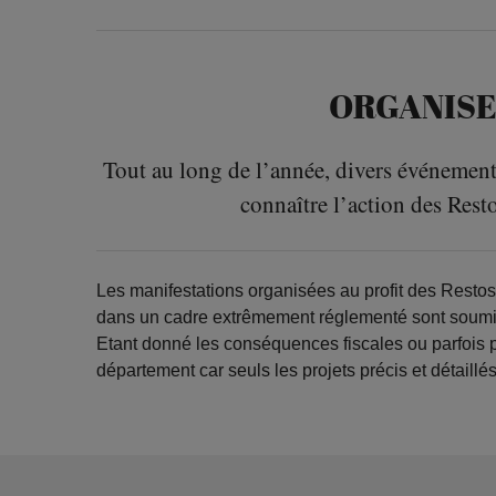
ORGANISE
Tout au long de l’année, divers événements 
connaître l’action des Resto
Les manifestations organisées au profit des Restos
dans un cadre extrêmement réglementé sont soum
Etant donné les conséquences fiscales ou parfois p
département car seuls les projets précis et détaill