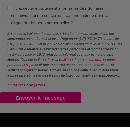
J’accepte le traitement informatisé des données
nominatives qui me concernent comme indiqué dans la
politique de données personnelles.
*
J’accepte le traitement informatisé des données nominatives qui me
concernent en conformité avec le Règlement (UE) 2016/679, la directive
(UE) 2016/80 du 27 avril 2016 et les dispositions de la loi n°2004-801 du
6 août 2004 relative à la protection des personnes et modifiant la loi n°
78-17 du 6 janvier 1978 relative à l’informatique, aux fichiers et aux
libertés. Comme indiqué dans la
politique de protection des données
personnelles
, j’ai noté que je pourrai exercer mon droit d’accès et de
rectification garanti par les articles 39 et 40 de cette loi en m’adressant
auprès du webmaster des Restos du Cœur contact@restosducoeur.org.
* Champs obligatoire